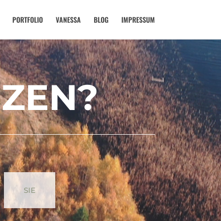
PORTFOLIO
VANESSA
BLOG
IMPRESSUM
EZEN?
SIE