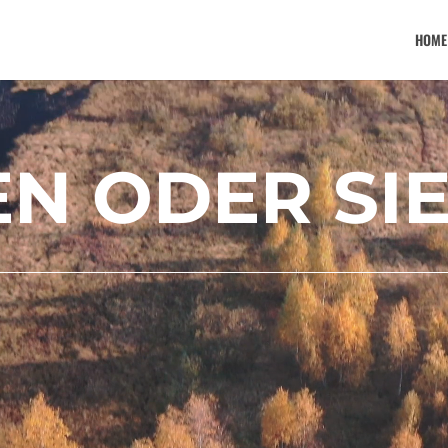
HOME
N ODER SI